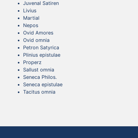
Juvenal Satiren
Livius
Martial
Nepos
Ovid Amores
Ovid omnia
Petron Satyrica
Plinius epistulae
Properz
Sallust omnia
Seneca Philos.
Seneca epistulae
Tacitus omnia