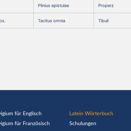
Plinius epistulae
Properz
os.
Tacitus omnia
Tibull
igium für Englisch
Latein Wörterbuch
igium für Französisch
Schulungen