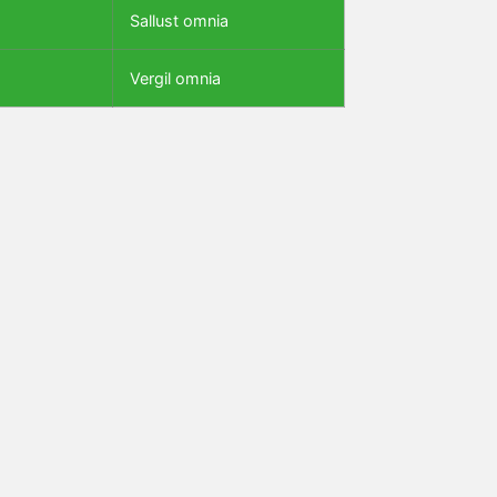
Sallust omnia
Vergil omnia