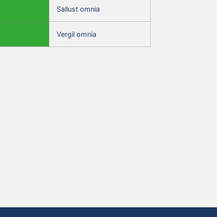
Sallust omnia
Vergil omnia