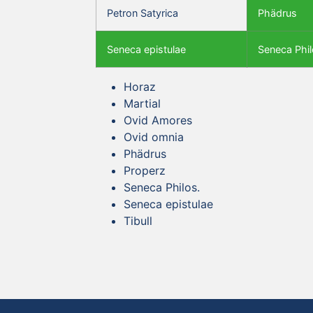
Petron Satyrica
Phädrus
Seneca epistulae
Seneca Phil
Horaz
Martial
Ovid Amores
Ovid omnia
Phädrus
Properz
Seneca Philos.
Seneca epistulae
Tibull