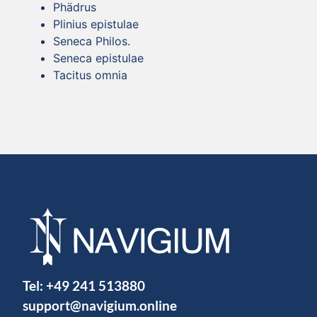
Phädrus
Plinius epistulae
Seneca Philos.
Seneca epistulae
Tacitus omnia
Tel:
+49 241 513880
support@navigium.online