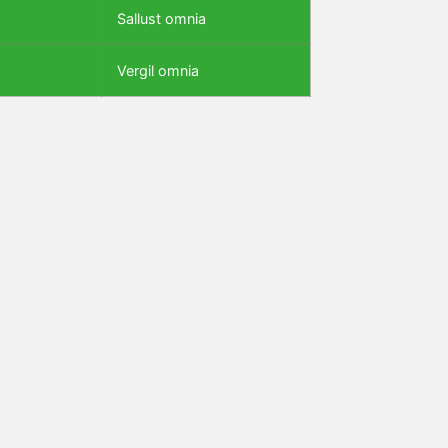
Sallust omnia
Vergil omnia