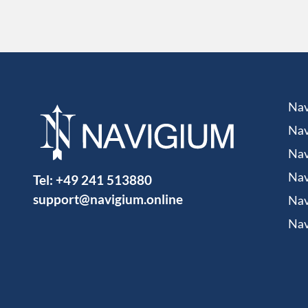
Nav
Nav
Nav
Tel:
+49 241 513880
Nav
support@navigium.online
Nav
Nav