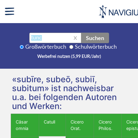
Suchen
X
Großwörterbuch
Schulwörterbuch
Werbefrei nutzen (5,99 EUR/Jahr)
«subīre, subeō, subiī,
subitum» ist nachweisbar
u.a. bei folgenden Autoren
und Werken:
Cäsar
Catull
Cicero
Cicero
Cicer
omnia
Orat.
Philos.
epist