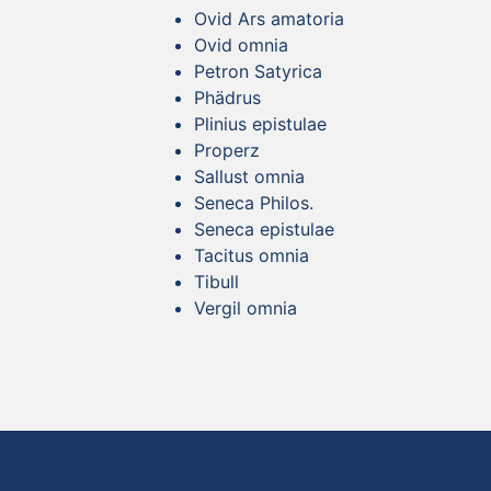
Ovid Ars amatoria
Ovid omnia
Petron Satyrica
Phädrus
Plinius epistulae
Properz
Sallust omnia
Seneca Philos.
Seneca epistulae
Tacitus omnia
Tibull
Vergil omnia