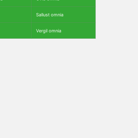
Sallust omnia
Vergil omnia