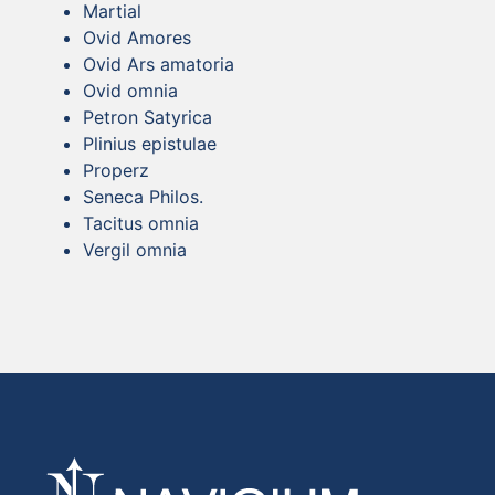
Martial
Ovid Amores
Ovid Ars amatoria
Ovid omnia
Petron Satyrica
Plinius epistulae
Properz
Seneca Philos.
Tacitus omnia
Vergil omnia