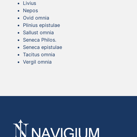
Livius
Nepos
Ovid omnia
Plinius epistulae
Sallust omnia
Seneca Philos.
Seneca epistulae
Tacitus omnia
Vergil omnia