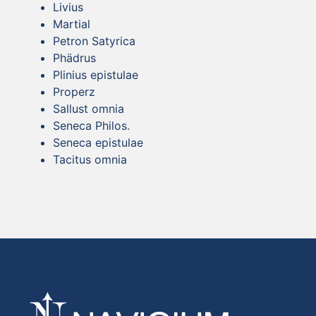
Livius
Martial
Petron Satyrica
Phädrus
Plinius epistulae
Properz
Sallust omnia
Seneca Philos.
Seneca epistulae
Tacitus omnia