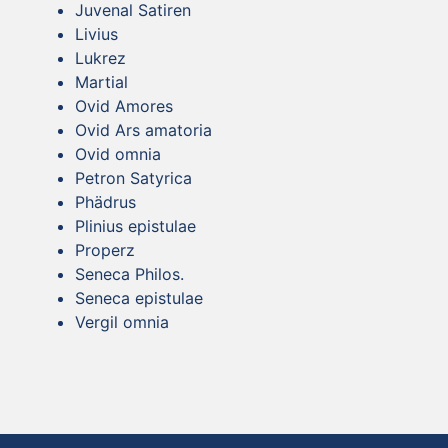
Juvenal Satiren
Livius
Lukrez
Martial
Ovid Amores
Ovid Ars amatoria
Ovid omnia
Petron Satyrica
Phädrus
Plinius epistulae
Properz
Seneca Philos.
Seneca epistulae
Vergil omnia