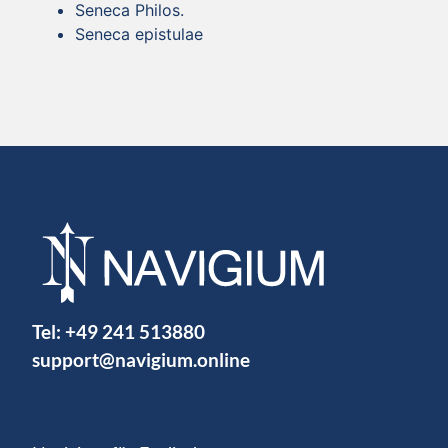
Seneca Philos.
Seneca epistulae
Tel:
+49 241 513880
support@navigium.online