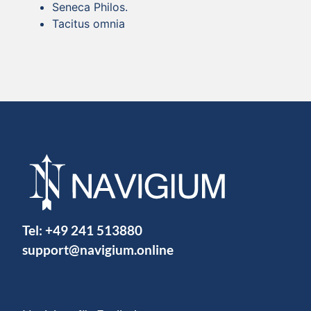
Seneca Philos.
Tacitus omnia
Tel:
+49 241 513880
support@navigium.online