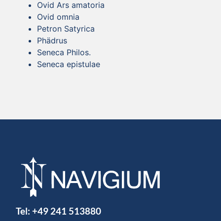
Ovid Ars amatoria
Ovid omnia
Petron Satyrica
Phädrus
Seneca Philos.
Seneca epistulae
Tel:
+49 241 513880