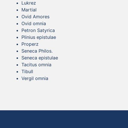
Lukrez
Martial
Ovid Amores
Ovid omnia
Petron Satyrica
Plinius epistulae
Properz
Seneca Philos.
Seneca epistulae
Tacitus omnia
Tibull
Vergil omnia