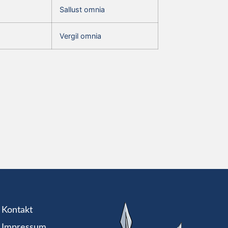
Sallust omnia
Vergil omnia
Kontakt
Impressum