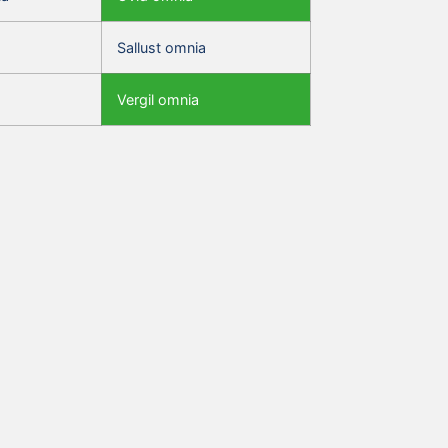
Sallust omnia
Vergil omnia