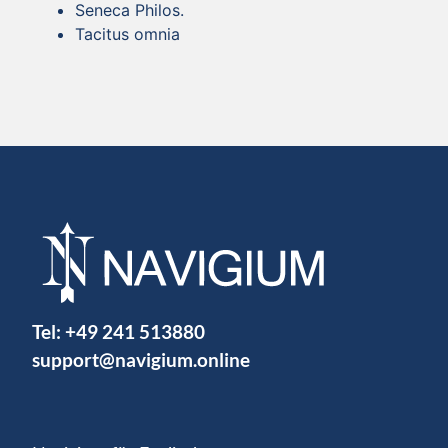
Seneca Philos.
Tacitus omnia
Tel:
+49 241 513880
support@navigium.online