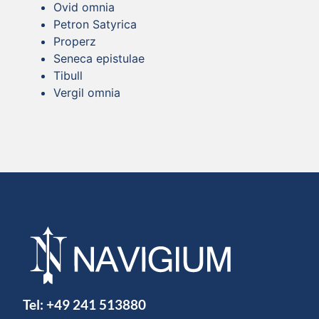
Ovid omnia
Petron Satyrica
Properz
Seneca epistulae
Tibull
Vergil omnia
Tel:
+49 241 513880