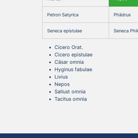
Petron Satyrica
Phädrus
Seneca epistulae
Seneca Phil
Cicero Orat.
Cicero epistulae
Cäsar omnia
Hyginus fabulae
Livius
Nepos
Sallust omnia
Tacitus omnia