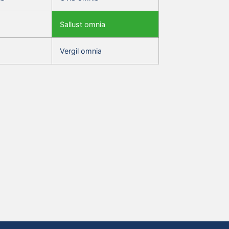
Sallust omnia
Vergil omnia