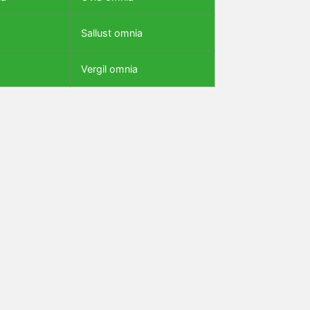
Sallust omnia
Vergil omnia