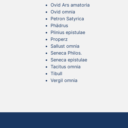
Ovid Ars amatoria
Ovid omnia
Petron Satyrica
Phädrus
Plinius epistulae
Properz
Sallust omnia
Seneca Philos.
Seneca epistulae
Tacitus omnia
Tibull
Vergil omnia