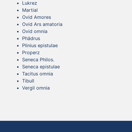
Lukrez
Martial
Ovid Amores
Ovid Ars amatoria
Ovid omnia
Phädrus
Plinius epistulae
Properz
Seneca Philos.
Seneca epistulae
Tacitus omnia
Tibull
Vergil omnia