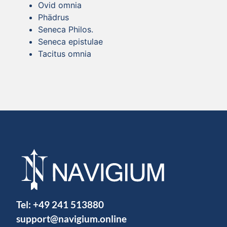
Ovid omnia
Phädrus
Seneca Philos.
Seneca epistulae
Tacitus omnia
Tel:
+49 241 513880
support@navigium.online