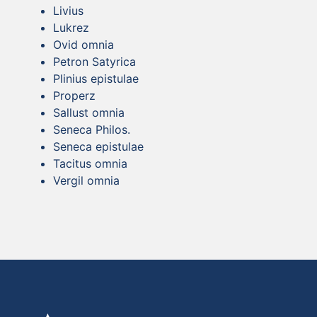
Livius
Lukrez
Ovid omnia
Petron Satyrica
Plinius epistulae
Properz
Sallust omnia
Seneca Philos.
Seneca epistulae
Tacitus omnia
Vergil omnia