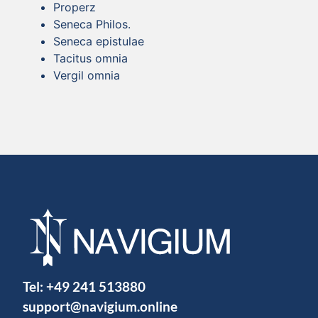
Properz
Seneca Philos.
Seneca epistulae
Tacitus omnia
Vergil omnia
Tel:
+49 241 513880
support@navigium.online