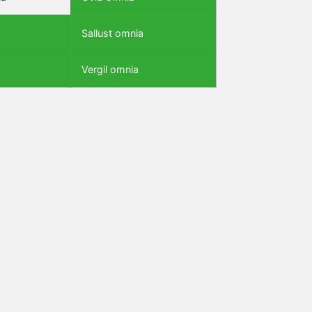
Sallust omnia
Vergil omnia