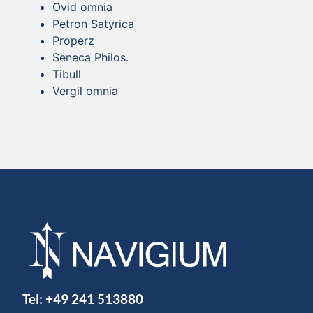
Ovid omnia
Petron Satyrica
Properz
Seneca Philos.
Tibull
Vergil omnia
Tel:
+49 241 513880