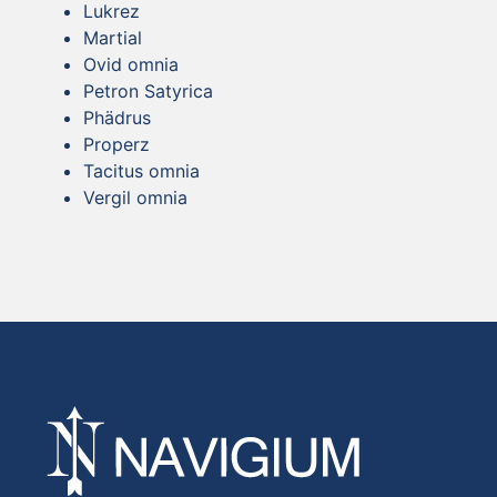
Lukrez
Martial
Ovid omnia
Petron Satyrica
Phädrus
Properz
Tacitus omnia
Vergil omnia