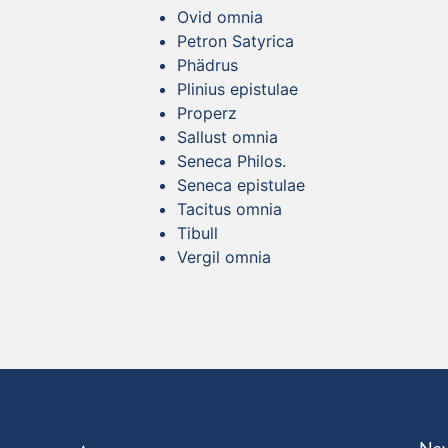
Ovid omnia
Petron Satyrica
Phädrus
Plinius epistulae
Properz
Sallust omnia
Seneca Philos.
Seneca epistulae
Tacitus omnia
Tibull
Vergil omnia