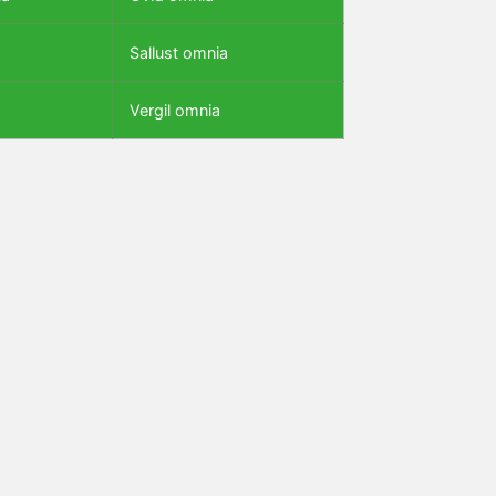
Sallust omnia
Vergil omnia