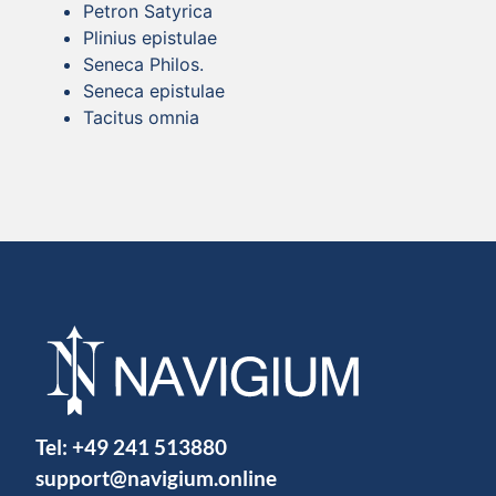
Petron Satyrica
Plinius epistulae
Seneca Philos.
Seneca epistulae
Tacitus omnia
Tel:
+49 241 513880
support@navigium.online