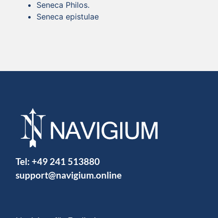
Seneca Philos.
Seneca epistulae
Tel:
+49 241 513880
support@navigium.online