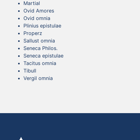
Martial
Ovid Amores
Ovid omnia
Plinius epistulae
Properz
Sallust omnia
Seneca Philos.
Seneca epistulae
Tacitus omnia
Tibull
Vergil omnia