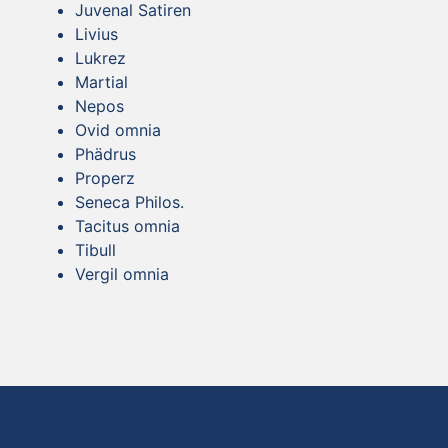
Juvenal Satiren
Livius
Lukrez
Martial
Nepos
Ovid omnia
Phädrus
Properz
Seneca Philos.
Tacitus omnia
Tibull
Vergil omnia