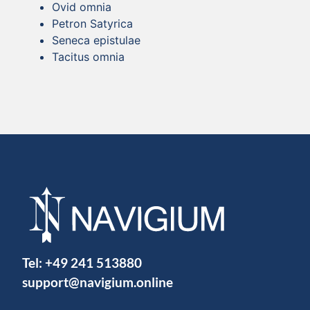
Ovid omnia
Petron Satyrica
Seneca epistulae
Tacitus omnia
Tel:
+49 241 513880
support@navigium.online