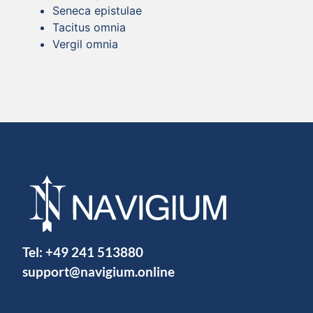
Seneca epistulae
Tacitus omnia
Vergil omnia
Tel:
+49 241 513880
support@navigium.online