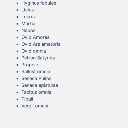
Hyginus fabulae
Livius
Lukrez
Martial
Nepos
Ovid Amores
Ovid Ars amatoria
Ovid omnia
Petron Satyrica
Properz
Sallust omnia
Seneca Philos.
Seneca epistulae
Tacitus omnia
Tibull
Vergil omnia