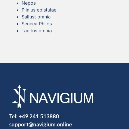
Nepos
Plinius epistulae
Sallust omnia
Seneca Philos.
Tacitus omnia
Tel:
+49 241 513880
support@navigium.online