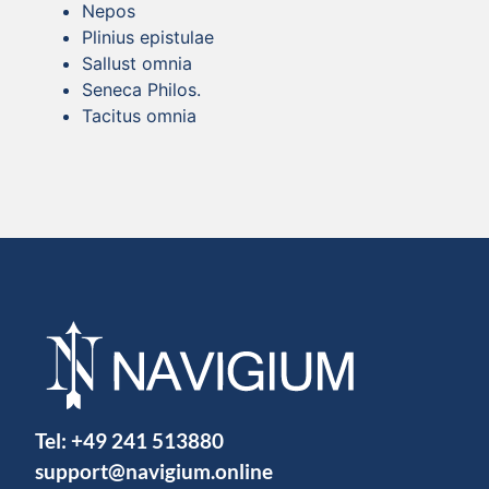
Nepos
Plinius epistulae
Sallust omnia
Seneca Philos.
Tacitus omnia
Tel:
+49 241 513880
support@navigium.online