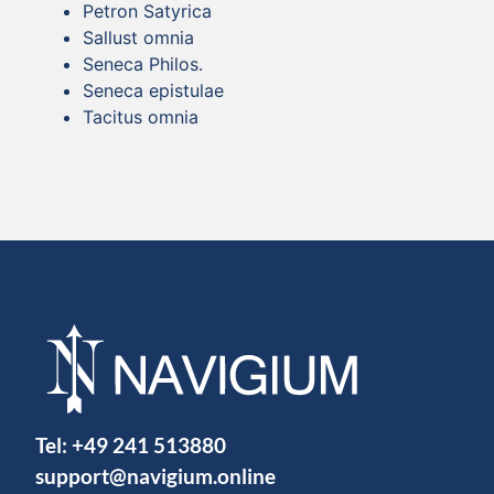
Petron Satyrica
Sallust omnia
Seneca Philos.
Seneca epistulae
Tacitus omnia
Tel:
+49 241 513880
support@navigium.online