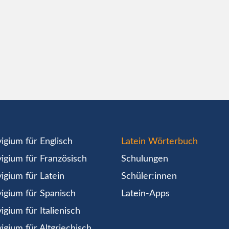
igium für Englisch
Latein Wörterbuch
igium für Französisch
Schulungen
igium für Latein
Schüler:innen
igium für Spanisch
Latein-Apps
igium für Italienisch
igium für Altgriechisch