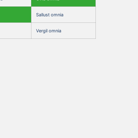
Sallust omnia
Vergil omnia