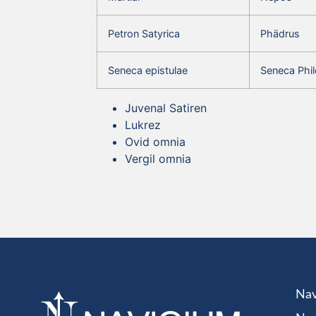
Petron Satyrica
Phädrus
Seneca epistulae
Seneca Phil
Juvenal Satiren
Lukrez
Ovid omnia
Vergil omnia
Nav