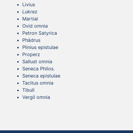
Livius
Lukrez
Martial
Ovid omnia
Petron Satyrica
Phädrus
Plinius epistulae
Properz
Sallust omnia
Seneca Philos.
Seneca epistulae
Tacitus omnia
Tibull
Vergil omnia