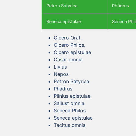
Petron Satyrica
Phädrus
Seneca epistulae
Seneca Phil
Cicero Orat.
Cicero Philos.
Cicero epistulae
Cäsar omnia
Livius
Nepos
Petron Satyrica
Phädrus
Plinius epistulae
Sallust omnia
Seneca Philos.
Seneca epistulae
Tacitus omnia