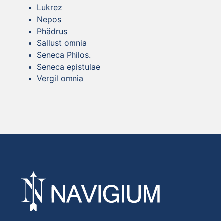
Lukrez
Nepos
Phädrus
Sallust omnia
Seneca Philos.
Seneca epistulae
Vergil omnia