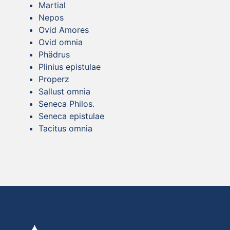
Martial
Nepos
Ovid Amores
Ovid omnia
Phädrus
Plinius epistulae
Properz
Sallust omnia
Seneca Philos.
Seneca epistulae
Tacitus omnia