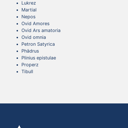
Lukrez
Martial
Nepos
Ovid Amores
Ovid Ars amatoria
Ovid omnia
Petron Satyrica
Phädrus
Plinius epistulae
Properz
Tibull