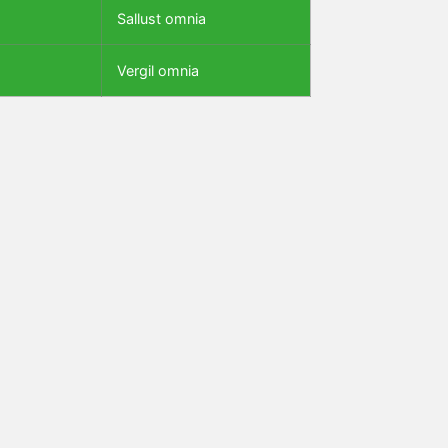
Sallust omnia
Vergil omnia