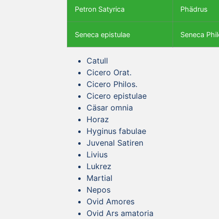
Petron Satyrica
Phädrus
Seneca epistulae
Seneca Phil
Catull
Cicero Orat.
Cicero Philos.
Cicero epistulae
Cäsar omnia
Horaz
Hyginus fabulae
Juvenal Satiren
Livius
Lukrez
Martial
Nepos
Ovid Amores
Ovid Ars amatoria